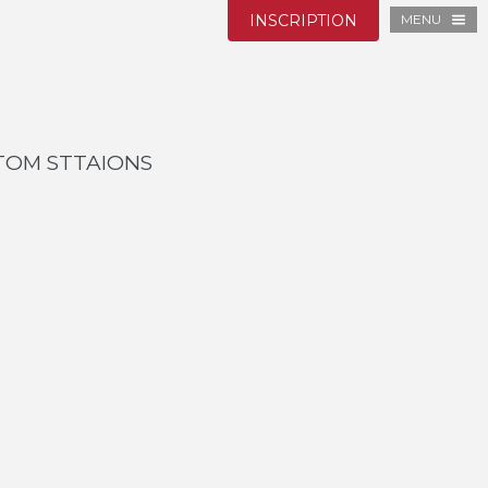
INSCRIPTION
MENU
STOM STTAIONS