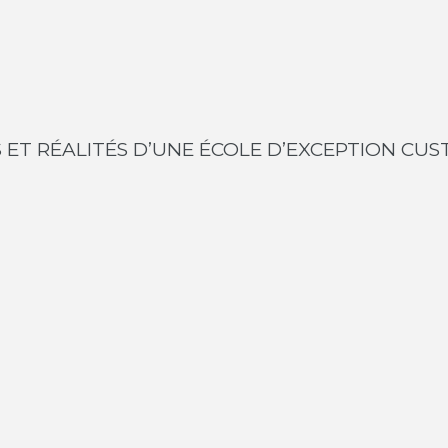
 ET RÉALITÉS D’UNE ÉCOLE D’EXCEPTION CU
VISITE VIRTUELLE 360