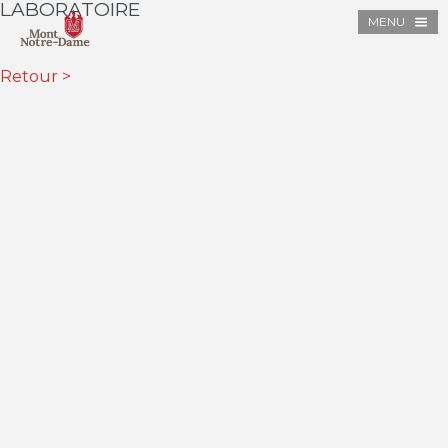
LABORATOIRE
MENU
Retour >
VISITE VIRTUELLE 360
SALLE D’EXPOSITION